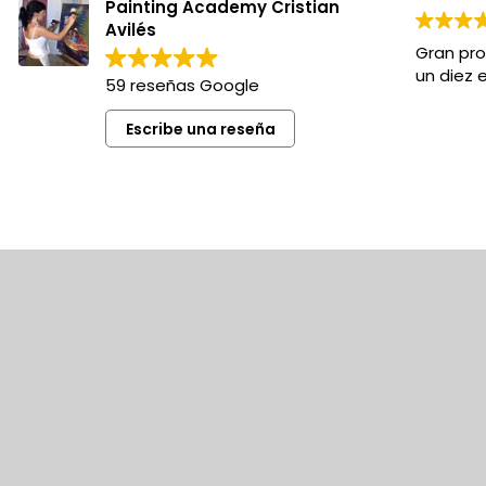
Painting Academy Cristian
Avilés
Gran pro
un diez 
59 reseñas Google
Escribe una reseña