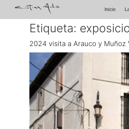
Inicio
L
Etiqueta:
exposici
2024 visita a Arauco y Muñoz 