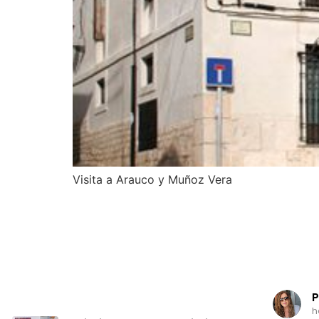
Visita a Arauco y Muñoz Vera
P
h