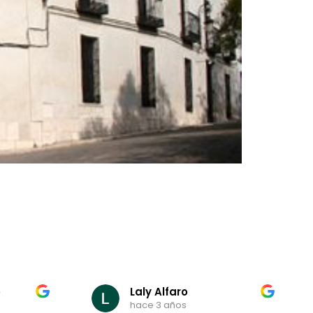
o
Laly Alfaro
hace 3 años