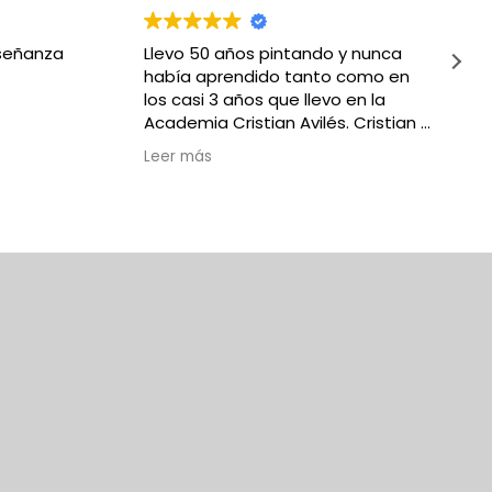
señanza
Llevo 50 años pintando y nunca
había aprendido tanto como en
los casi 3 años que llevo en la
Academia Cristian Avilés. Cristian y
Miguel son profesores
Leer más
excepcionales