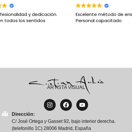
fesionalidad y dedicación.
Excelente método de en
en todos los sentidos
Personal capacitado
ARTISTA VISUAL
Dirección:
C/ José Ortega y Gasset 92, bajo interior derecha.
(telefonillo 1C) 28006 Madrid, España