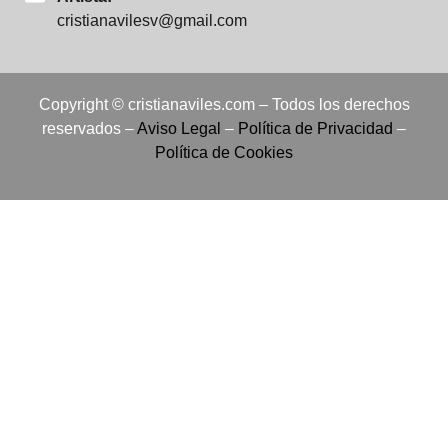
cristianavilesv@gmail.com
Copyright © cristianaviles.com – Todos los derechos
reservados –
Aviso Legal
–
Política de Privacidad
–
Política de Cookies