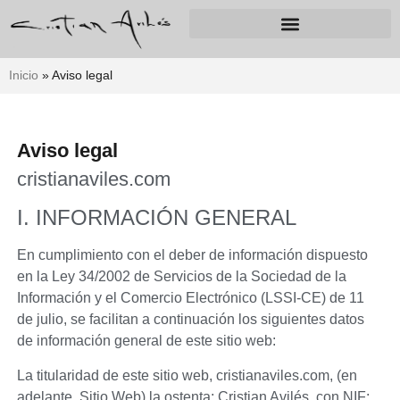
Inicio
»
Aviso legal
Aviso legal
cristianaviles.com
I. INFORMACIÓN GENERAL
En cumplimiento con el deber de información dispuesto
en la Ley 34/2002 de Servicios de la Sociedad de la
Información y el Comercio Electrónico (LSSI-CE) de 11
de julio, se facilitan a continuación los siguientes datos
de información general de este sitio web:
La titularidad de este sitio web,
cristianaviles.com
, (en
adelante, Sitio Web) la ostenta:
Cristian Avilés
, con NIF: