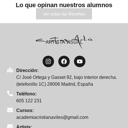
Lo que opinan nuestros alumnos
Ver todas las Reseñas
ARTISTA VISUAL
Dirección:
C/ José Ortega y Gasset 92, bajo interior derecha.
(telefonillo 1C) 28006 Madrid, España
Teléfono:
605 122 231
Cursos:
academiacristianaviles@gmail.com
Artista: