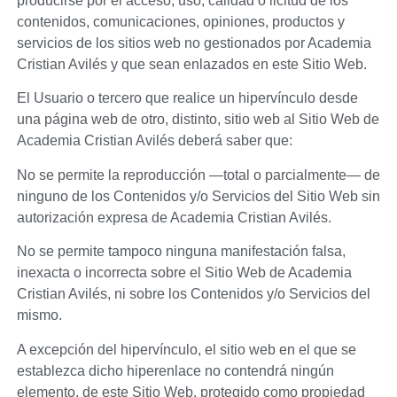
producirse por el acceso, uso, calidad o licitud de los
contenidos, comunicaciones, opiniones, productos y
servicios de los sitios web no gestionados por
Academia
Cristian Avilés
y que sean enlazados en este Sitio Web.
El Usuario o tercero que realice un hipervínculo desde
una página web de otro, distinto, sitio web al Sitio Web de
Academia Cristian Avilés
deberá saber que:
No se permite la reproducción —total o parcialmente— de
ninguno de los Contenidos y/o Servicios del Sitio Web sin
autorización expresa de
Academia Cristian Avilés
.
No se permite tampoco ninguna manifestación falsa,
inexacta o incorrecta sobre el Sitio Web de
Academia
Cristian Avilés
, ni sobre los Contenidos y/o Servicios del
mismo.
A excepción del hipervínculo, el sitio web en el que se
establezca dicho hiperenlace no contendrá ningún
elemento, de este Sitio Web, protegido como propiedad