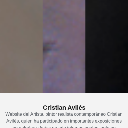
Cristian Avilés
Website del Artista, pintor realista contemporáneo Cristian
Avilés, q
uien ha participado en importantes exposiciones
en galerías y ferias de arte internacionales tanto en