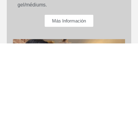
gel/médiums.
Más Información
Preparación pruebas de acceso
Para entrar a escuelas de arte y diseño.