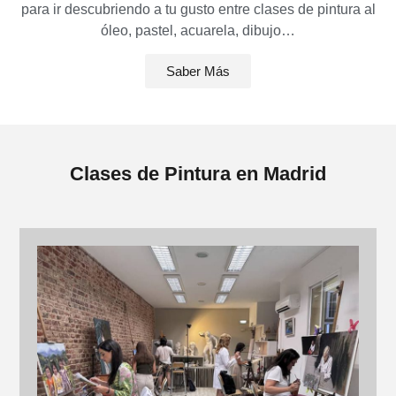
para ir descubriendo a tu gusto entre clases de pintura al
óleo, pastel, acuarela, dibujo…
Saber Más
Clases de Pintura en Madrid