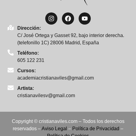
Dirección:
C/ José Ortega y Gasset 92, bajo interior derecha.
(telefonillo 1C) 28006 Madrid, España
Teléfono:
605 122 231
Cursos:
academiacristianaviles@gmail.com
Artista:
cristianavilesv@gmail.com
Copyright © cristianaviles.com – Todos los derechos
reservados –
Aviso Legal
–
Política de Privacidad
–
Política de Cookies