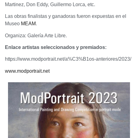
Martinez, Don Eddy, Guillermo Lorca, etc.
Las obras finalistas y ganadoras fueron expuestas en el
Museo
MEAM
.
Organiza
: Galería Arte Libre.
Enlace artistas seleccionados y premiados
:
https://www.modportrait.net/a%C3%B1os-anteriores/2023/
www.modportrait.net