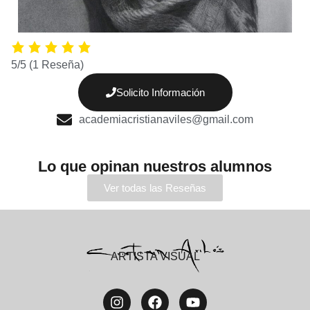
5/5
(1 Reseña)
Solicito Información
academiacristianaviles@gmail.com
Lo que opinan nuestros alumnos
Ver todas las Reseñas
ARTISTA VISUAL