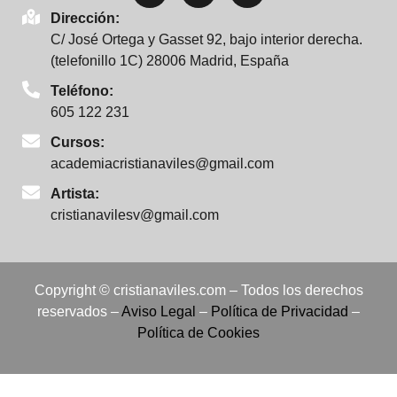
Dirección:
C/ José Ortega y Gasset 92, bajo interior derecha.
(telefonillo 1C) 28006 Madrid, España
Teléfono:
605 122 231
Cursos:
academiacristianaviles@gmail.com
Artista:
cristianavilesv@gmail.com
Copyright © cristianaviles.com – Todos los derechos
reservados –
Aviso Legal
–
Política de Privacidad
–
Política de Cookies