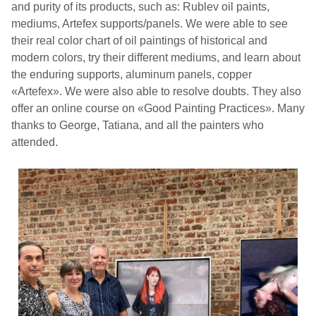
and purity of its products, such as: Rublev oil paints,
mediums, Artefex supports/panels. We were able to see
their real color chart of oil paintings of historical and
modern colors, try their different mediums, and learn about
the enduring supports, aluminum panels, copper
«Artefex». We were also able to resolve doubts. They also
offer an online course on «Good Painting Practices». Many
thanks to George, Tatiana, and all the painters who
attended.