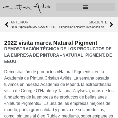
ANTERIOR
SIGUIENTE
2020 Exposición MARCA ARTE ESPAÑA del 4 al 24 febrero 2020
Exposición colectiva «Visiones» de artistas/alumnos de la academia Cristian Avilés
2022 visita marca Natural Pigment
DEMOSTRACIÓN TÉCNICA DE LOS PRODUCTOS DE
LA EMPRESA DE PINTURA «NATURAL PIGMENT, DE
EEUU:
Demostración de productos «Natural Pigments» en la
Academia de Pintura Cristian Avilés: La semana pasada
tuvimos en nuestra Academia de Madrid, la extraordinaria
visita de George O’Hanlon y Tatiana Zaytseva, unos de los
fundadores de la empresa de productos de bellas artes
«Natural Pigments». Es una de las empresas mejores del
mundo, por la gran calidad y pureza de sus productos,
como: pinturas al óleo Rublev, mediums, soportes/paneles