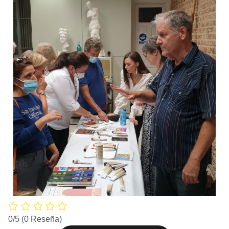
0/5
(0 Reseña)