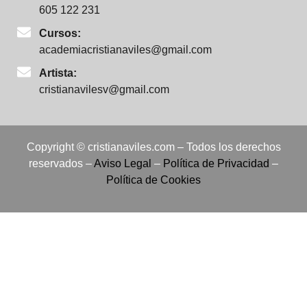
605 122 231
Cursos:
academiacristianaviles@gmail.com
Artista:
cristianavilesv@gmail.com
Copyright © cristianaviles.com – Todos los derechos
reservados –
Aviso Legal
–
Política de Privacidad
–
Política de Cookies