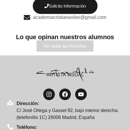
Solicito Información
academiacristianaviles@gmail.com
Lo que opinan nuestros alumnos
Ver todas las Reseñas
ARTISTA VISUAL
Dirección:
C/ José Ortega y Gasset 92, bajo interior derecha.
(telefonillo 1C) 28006 Madrid, España
Teléfono: