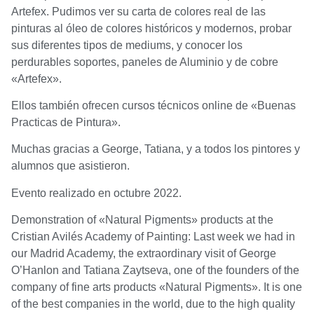
Artefex. Pudimos ver su carta de colores real de las
pinturas al óleo de colores históricos y modernos, probar
sus diferentes tipos de mediums, y conocer los
perdurables soportes, paneles de Aluminio y de cobre
«Artefex».
Ellos también ofrecen cursos técnicos online de «Buenas
Practicas de Pintura».
Muchas gracias a George, Tatiana, y a todos los pintores y
alumnos que asistieron.
Evento realizado en octubre 2022.
Demonstration of «Natural Pigments» products at the
Cristian Avilés Academy of Painting: Last week we had in
our Madrid Academy, the extraordinary visit of George
O’Hanlon and Tatiana Zaytseva, one of the founders of the
company of fine arts products «Natural Pigments». It is one
of the best companies in the world, due to the high quality